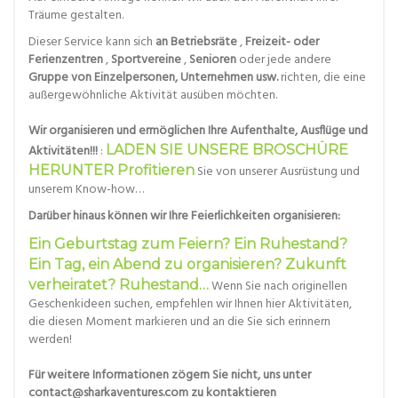
Träume gestalten.
Dieser Service kann sich
an Betriebsräte
,
Freizeit- oder
Ferienzentren
,
Sportvereine
,
Senioren
oder jede andere
Gruppe von Einzelpersonen, Unternehmen usw.
richten, die eine
außergewöhnliche Aktivität ausüben möchten.
Wir organisieren und ermöglichen Ihre Aufenthalte, Ausflüge und
Aktivitäten!!!
:
LADEN SIE UNSERE BROSCHÜRE
HERUNTER Profitieren
Sie von unserer Ausrüstung und
unserem Know-how…
Darüber hinaus können wir Ihre Feierlichkeiten organisieren:
Ein Geburtstag zum Feiern? Ein Ruhestand?
Ein Tag, ein Abend zu organisieren? Zukunft
verheiratet? Ruhestand…
Wenn Sie nach originellen
Geschenkideen suchen, empfehlen wir Ihnen hier Aktivitäten,
die diesen Moment markieren und an die Sie sich erinnern
werden!
Für weitere Informationen zögern Sie nicht, uns unter
contact@sharkaventures.com zu kontaktieren