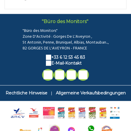
"Büro des Monitors"
"Büro des Monitors"
Zone D'Activité : Gorges De L'Aveyron ,
St Antonin, Penne, Bruniquel, Albias, Montauban...,
82 GORGES DE L'AVEYRON - FRANCE
+33 6 12 53 45 83
E-Mail-Kontakt
|
Rechtliche Hinweise
Allgemeine Verkaufsbedingungen