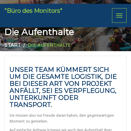
"Büro des Monitors"
Toggl
naviga
Die Aufenthalte
START
DIE AUFENTHALTE
UNSER TEAM KÜMMERT SICH
UM DIE GESAMTE LOGISTIK, DIE
BEI DIESER ART VON PROJEKT
ANFÄLLT, SEI ES VERPFLEGUNG,
UNTERKUNFT ODER
TRANSPORT.
Sie müssen also nur Freude daran haben, den gegenwärtigen
Moment zu genießen.
Auf einfache Anfrage können wir auch den Aufenthalt Ihrer