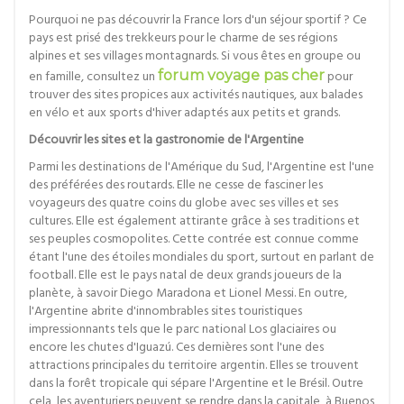
Pourquoi ne pas découvrir la France lors d'un séjour sportif ? Ce
pays est prisé des trekkeurs pour le charme de ses régions
alpines et ses villages montagnards. Si vous êtes en groupe ou
en famille, consultez un
forum voyage pas cher
pour
trouver des sites propices aux activités nautiques, aux balades
en vélo et aux sports d'hiver adaptés aux petits et grands.
Découvrir les sites et la gastronomie de l'Argentine
Parmi les destinations de l'Amérique du Sud, l'Argentine est l'une
des préférées des routards. Elle ne cesse de fasciner les
voyageurs des quatre coins du globe avec ses villes et ses
cultures. Elle est également attirante grâce à ses traditions et
ses peuples cosmopolites. Cette contrée est connue comme
étant l'une des étoiles mondiales du sport, surtout en parlant de
football. Elle est le pays natal de deux grands joueurs de la
planète, à savoir Diego Maradona et Lionel Messi. En outre,
l'Argentine abrite d'innombrables sites touristiques
impressionnants tels que le parc national Los glaciaires ou
encore les chutes d'Iguazú. Ces dernières sont l'une des
attractions principales du territoire argentin. Elles se trouvent
dans la forêt tropicale qui sépare l'Argentine et le Brésil. Outre
cela, les aventuriers peuvent se rendre dans la capitale, à Buenos