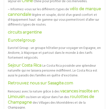
séjour en
Chine
Chine pour profiter de ces merveilles.
– Informez-vous sur les différents types de
vélo de marque
cannondale
légère et souple, doté d'un grand confort et
d'équipement haut de gamme qui vous permettront d'aller sur
différents types de routes.
circuits argentine
Eurotelgroup
Eurotel Group : un groupe hôtelier pour voyager en Espagne, en
Andorre, à Majorque et partout dans le monde à des tarifs
fortement négociés.
Sejour Costa Rica
Le Costa Rica possède une splendeur
naturelle qui ne laissera personne indifférent. Le Costa Rica est
aussi le paradis des familles en quête d'exotisme.
Retrouvez nous sur Sasagite.com
Renouez avec la nature grâce à des
vacances insolite en
Limousin
ou bien un séjour dans l'un des
roulottes de
Champagne
des Villages des Monédières et de la
Champagne.