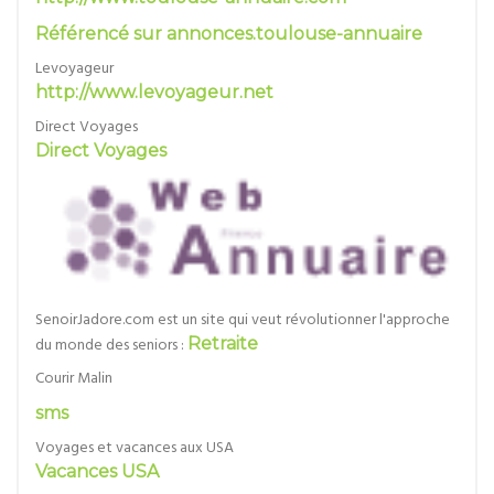
Référencé sur annonces.toulouse-annuaire
Levoyageur
http://www.levoyageur.net
Direct Voyages
Direct Voyages
SenoirJadore.com est un site qui veut révolutionner l'approche
du monde des seniors :
Retraite
Courir Malin
sms
Voyages et vacances aux USA
Vacances USA