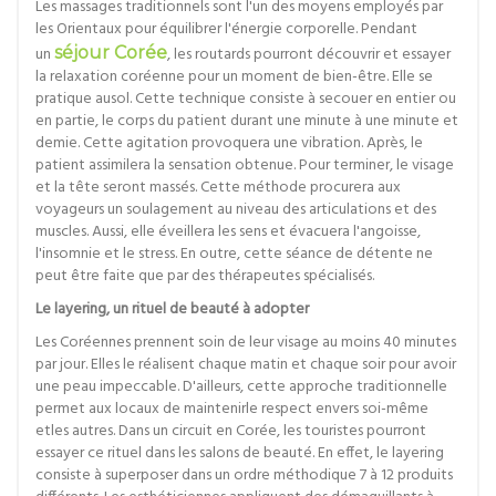
Les massages traditionnels sont l'un des moyens employés par
les Orientaux pour équilibrer l'énergie corporelle. Pendant
un
séjour Corée
, les routards pourront découvrir et essayer
la relaxation coréenne pour un moment de bien-être. Elle se
pratique ausol. Cette technique consiste à secouer en entier ou
en partie, le corps du patient durant une minute à une minute et
demie. Cette agitation provoquera une vibration. Après, le
patient assimilera la sensation obtenue. Pour terminer, le visage
et la tête seront massés. Cette méthode procurera aux
voyageurs un soulagement au niveau des articulations et des
muscles. Aussi, elle éveillera les sens et évacuera l'angoisse,
l'insomnie et le stress. En outre, cette séance de détente ne
peut être faite que par des thérapeutes spécialisés.
Le layering, un rituel de beauté à adopter
Les Coréennes prennent soin de leur visage au moins 40 minutes
par jour. Elles le réalisent chaque matin et chaque soir pour avoir
une peau impeccable. D'ailleurs, cette approche traditionnelle
permet aux locaux de maintenirle respect envers soi-même
etles autres. Dans un circuit en Corée, les touristes pourront
essayer ce rituel dans les salons de beauté. En effet, le layering
consiste à superposer dans un ordre méthodique 7 à 12 produits