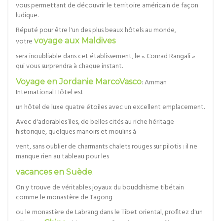
vous permettant de découvrir le territoire américain de façon
ludique.
Réputé pour être l'un des plus beaux hôtels au monde,
votre
voyage aux Maldives
sera inoubliable dans cet établissement, le « Conrad Rangali »
qui vous surprendra à chaque instant.
Voyage en Jordanie MarcoVasco
: Amman
International Hôtel est
un hôtel de luxe quatre étoiles avec un excellent emplacement.
Avec d'adorables îles, de belles cités au riche héritage
historique, quelques manoirs et moulins à
vent, sans oublier de charmants chalets rouges sur pilotis : il ne
manque rien au tableau pour les
vacances en Suède
.
On y trouve de véritables joyaux du bouddhisme tibétain
comme le monastère de Tagong
ou le monastère de Labrang dans le Tibet oriental, profitez d'un