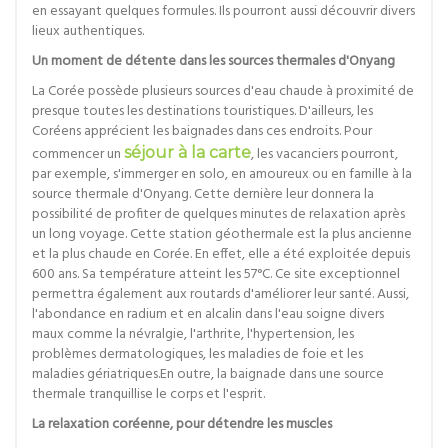
en essayant quelques formules. Ils pourront aussi découvrir divers
lieux authentiques.
Un moment de détente dans les sources thermales d'Onyang
La Corée possède plusieurs sources d'eau chaude à proximité de
presque toutes les destinations touristiques. D'ailleurs, les
Coréens apprécient les baignades dans ces endroits. Pour
commencer un
séjour à la carte
, les vacanciers pourront,
par exemple, s'immerger en solo, en amoureux ou en famille à la
source thermale d'Onyang. Cette dernière leur donnera la
possibilité de profiter de quelques minutes de relaxation après
un long voyage. Cette station géothermale est la plus ancienne
et la plus chaude en Corée. En effet, elle a été exploitée depuis
600 ans. Sa température atteint les 57°C. Ce site exceptionnel
permettra également aux routards d'améliorer leur santé. Aussi,
l'abondance en radium et en alcalin dans l'eau soigne divers
maux comme la névralgie, l'arthrite, l'hypertension, les
problèmes dermatologiques, les maladies de foie et les
maladies gériatriques.En outre, la baignade dans une source
thermale tranquillise le corps et l'esprit.
La relaxation coréenne, pour détendre les muscles