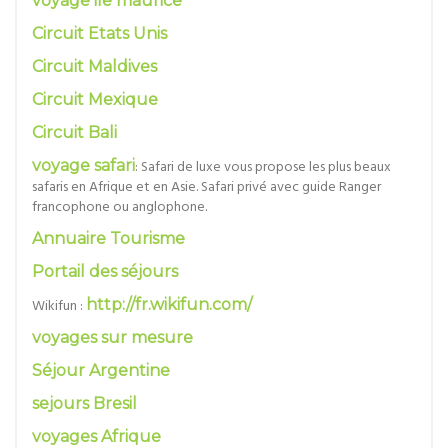
voyage ile maurice
Circuit Etats Unis
Circuit Maldives
Circuit Mexique
Circuit Bali
voyage safari
: Safari de luxe vous propose les plus beaux
safaris en Afrique et en Asie. Safari privé avec guide Ranger
francophone ou anglophone.
Annuaire Tourisme
Portail des séjours
Wikifun :
http://fr.wikifun.com/
voyages sur mesure
Séjour Argentine
sejours Bresil
voyages Afrique