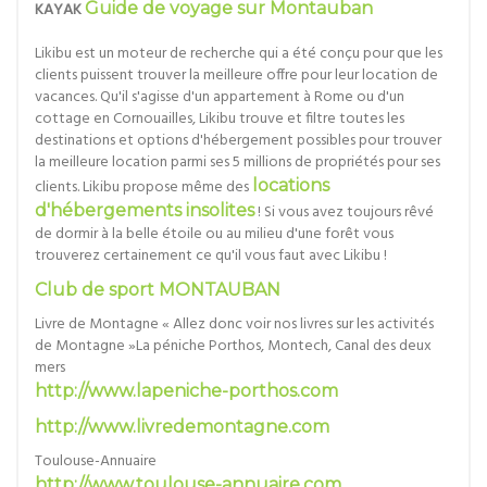
KAYAK
Guide de voyage sur Montauban
Likibu est un moteur de recherche qui a été conçu pour que les
clients puissent trouver la meilleure offre pour leur location de
vacances. Qu'il s'agisse d'un appartement à Rome ou d'un
cottage en Cornouailles, Likibu trouve et filtre toutes les
destinations et options d'hébergement possibles pour trouver
la meilleure location parmi ses 5 millions de propriétés pour ses
clients. Likibu propose même des
locations
d'hébergements insolites
! Si vous avez toujours rêvé
de dormir à la belle étoile ou au milieu d'une forêt vous
trouverez certainement ce qu'il vous faut avec Likibu !
Club de sport MONTAUBAN
Livre de Montagne « Allez donc voir nos livres sur les activités
de Montagne »La péniche Porthos, Montech, Canal des deux
mers
http://www.lapeniche-porthos.com
http://www.livredemontagne.com
Toulouse-Annuaire
http://www.toulouse-annuaire.com