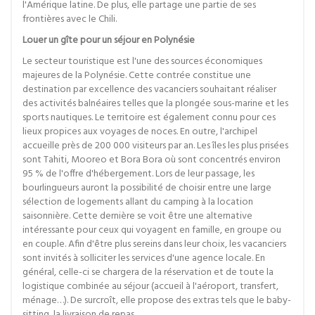
l'Amérique latine. De plus, elle partage une partie de ses
frontières avec le Chili.
Louer un gîte pour un séjour en Polynésie
Le secteur touristique est l'une des sources économiques
majeures de la Polynésie. Cette contrée constitue une
destination par excellence des vacanciers souhaitant réaliser
des activités balnéaires telles que la plongée sous-marine et les
sports nautiques. Le territoire est également connu pour ces
lieux propices aux voyages de noces. En outre, l'archipel
accueille près de 200 000 visiteurs par an. Les îles les plus prisées
sont Tahiti, Mooreo et Bora Bora où sont concentrés environ
95 % de l'offre d'hébergement. Lors de leur passage, les
bourlingueurs auront la possibilité de choisir entre une large
sélection de logements allant du camping à la location
saisonnière. Cette dernière se voit être une alternative
intéressante pour ceux qui voyagent en famille, en groupe ou
en couple. Afin d'être plus sereins dans leur choix, les vacanciers
sont invités à solliciter les services d'une agence locale. En
général, celle-ci se chargera de la réservation et de toute la
logistique combinée au séjour (accueil à l'aéroport, transfert,
ménage…). De surcroît, elle propose des extras tels que le baby-
sitting, la livraison de repas…