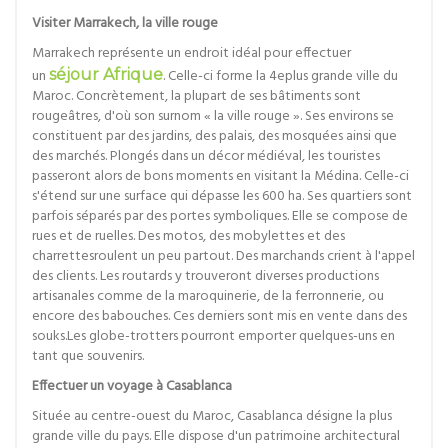
Visiter Marrakech, la ville rouge
Marrakech représente un endroit idéal pour effectuer
un
séjour Afrique
. Celle-ci forme la 4eplus grande ville du
Maroc. Concrètement, la plupart de ses bâtiments sont
rougeâtres, d'où son surnom « la ville rouge ». Ses environs se
constituent par des jardins, des palais, des mosquées ainsi que
des marchés. Plongés dans un décor médiéval, les touristes
passeront alors de bons moments en visitant la Médina. Celle-ci
s'étend sur une surface qui dépasse les 600 ha. Ses quartiers sont
parfois séparés par des portes symboliques. Elle se compose de
rues et de ruelles. Des motos, des mobylettes et des
charrettesroulent un peu partout. Des marchands crient à l'appel
des clients. Les routards y trouveront diverses productions
artisanales comme de la maroquinerie, de la ferronnerie, ou
encore des babouches. Ces derniers sont mis en vente dans des
souks.Les globe-trotters pourront emporter quelques-uns en
tant que souvenirs.
Effectuer un voyage à Casablanca
Située au centre-ouest du Maroc, Casablanca désigne la plus
grande ville du pays. Elle dispose d'un patrimoine architectural