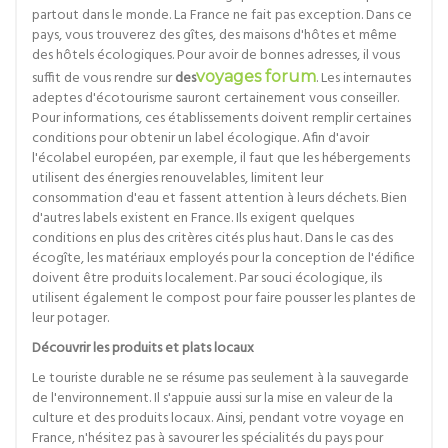
partout dans le monde. La France ne fait pas exception. Dans ce
pays, vous trouverez des gîtes, des maisons d'hôtes et même
des hôtels écologiques. Pour avoir de bonnes adresses, il vous
suffit de vous rendre sur
des
voyages forum
. Les internautes
adeptes d'écotourisme sauront certainement vous conseiller.
Pour informations, ces établissements doivent remplir certaines
conditions pour obtenir un label écologique. Afin d'avoir
l'écolabel européen, par exemple, il faut que les hébergements
utilisent des énergies renouvelables, limitent leur
consommation d'eau et fassent attention à leurs déchets. Bien
d'autres labels existent en France. Ils exigent quelques
conditions en plus des critères cités plus haut. Dans le cas des
écogîte, les matériaux employés pour la conception de l'édifice
doivent être produits localement. Par souci écologique, ils
utilisent également le compost pour faire pousser les plantes de
leur potager.
Découvrir les produits et plats locaux
Le touriste durable ne se résume pas seulement à la sauvegarde
de l'environnement. Il s'appuie aussi sur la mise en valeur de la
culture et des produits locaux. Ainsi, pendant votre voyage en
France, n'hésitez pas à savourer les spécialités du pays pour