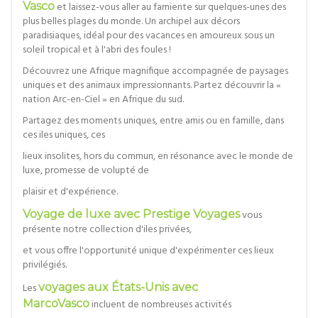
Vasco
et laissez-vous aller au farniente sur quelques-unes des
plus belles plages du monde. Un archipel aux décors
paradisiaques, idéal pour des vacances en amoureux sous un
soleil tropical et à l'abri des foules !
Découvrez une Afrique magnifique accompagnée de paysages
uniques et des animaux impressionnants. Partez découvrir la «
nation Arc-en-Ciel » en Afrique du sud.
Partagez des moments uniques, entre amis ou en famille, dans
ces iles uniques, ces
lieux insolites, hors du commun, en résonance avec le monde de
luxe, promesse de volupté de
plaisir et d'expérience.
Voyage de luxe avec Prestige Voyages
vous
présente notre collection d'iles privées,
et vous offre l'opportunité unique d'expérimenter ces lieux
privilégiés.
Les
voyages aux États-Unis avec
MarcoVasco
incluent de nombreuses activités