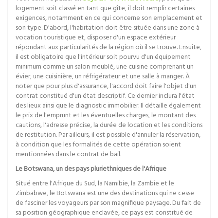
logement soit classé en tant que gîte, il doit remplir certaines
exigences, notamment en ce qui concerne son emplacement et
son type. D'abord, l'habitation doit être située dans une zone à
vocation touristique et, disposer d'un espace extérieur
répondant aux particularités de la région où il se trouve. Ensuite,
il est obligatoire que l'intérieur soit pourvu d'un équipement
minimum comme un salon meublé, une cuisine comprenant un
évier, une cuisinière, un réfrigérateur et une salle à manger. À
noter que pour plus d'assurance, l'accord doit faire l'objet d'un
contrat constitué d'un état descriptif. Ce dernier inclura l'état
des lieux ainsi que le diagnostic immobilier. Il détaille également
le prix de l'emprunt et les éventuelles charges, le montant des
cautions, l'adresse précise, la durée de location et les conditions
de restitution. Par ailleurs, il est possible d'annuler la réservation,
à condition que les formalités de cette opération soient
mentionnées dans le contrat de bail.
Le Botswana, un des pays pluriethniques de l'Afrique
Situé entre l'Afrique du Sud, la Namibie, la Zambie et le
Zimbabwe, le Botswana est une des destinations qui ne cesse
de fasciner les voyageurs par son magnifique paysage. Du fait de
sa position géographique enclavée, ce pays est constitué de