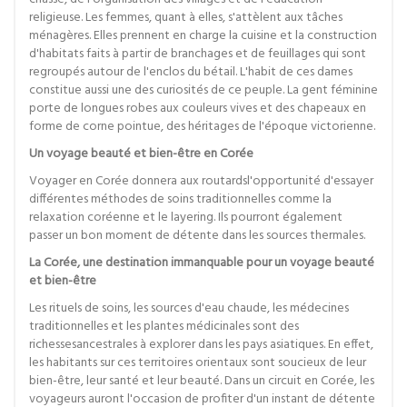
religieuse. Les femmes, quant à elles, s'attèlent aux tâches
ménagères. Elles prennent en charge la cuisine et la construction
d'habitats faits à partir de branchages et de feuillages qui sont
regroupés autour de l'enclos du bétail. L'habit de ces dames
constitue aussi une des curiosités de ce peuple. La gent féminine
porte de longues robes aux couleurs vives et des chapeaux en
forme de corne pointue, des héritages de l'époque victorienne.
Un voyage beauté et bien-être en Corée
Voyager en Corée donnera aux routardsl'opportunité d'essayer
différentes méthodes de soins traditionnelles comme la
relaxation coréenne et le layering. Ils pourront également
passer un bon moment de détente dans les sources thermales.
La Corée, une destination immanquable pour un voyage beauté
et bien-être
Les rituels de soins, les sources d'eau chaude, les médecines
traditionnelles et les plantes médicinales sont des
richessesancestrales à explorer dans les pays asiatiques. En effet,
les habitants sur ces territoires orientaux sont soucieux de leur
bien-être, leur santé et leur beauté. Dans un circuit en Corée, les
voyageurs auront l'occasion de profiter d'un instant de détente