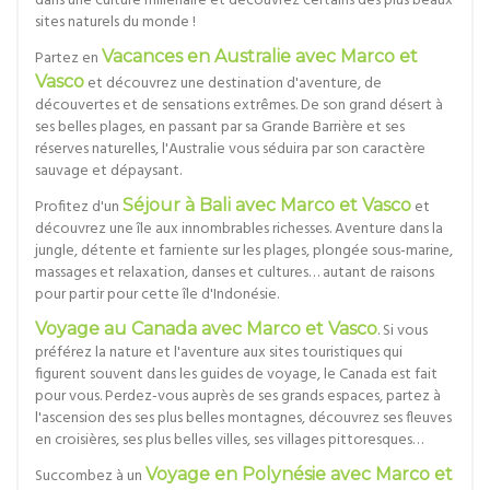
dans une culture millénaire et découvrez certains des plus beaux
sites naturels du monde !
Partez en
Vacances en Australie avec Marco et
Vasco
et découvrez une destination d'aventure, de
découvertes et de sensations extrêmes. De son grand désert à
ses belles plages, en passant par sa Grande Barrière et ses
réserves naturelles, l'Australie vous séduira par son caractère
sauvage et dépaysant.
Profitez d'un
Séjour à Bali avec Marco et Vasco
et
découvrez une île aux innombrables richesses. Aventure dans la
jungle, détente et farniente sur les plages, plongée sous-marine,
massages et relaxation, danses et cultures… autant de raisons
pour partir pour cette île d'Indonésie.
Voyage au Canada avec Marco et Vasco
. Si vous
préférez la nature et l'aventure aux sites touristiques qui
figurent souvent dans les guides de voyage, le Canada est fait
pour vous. Perdez-vous auprès de ses grands espaces, partez à
l'ascension des ses plus belles montagnes, découvrez ses fleuves
en croisières, ses plus belles villes, ses villages pittoresques…
Succombez à un
Voyage en Polynésie avec Marco et