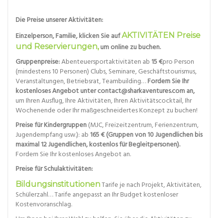
Die Preise unserer Aktivitäten:
Einzelperson, Familie, klicken Sie auf
AKTIVITÄTEN Preise
und Reservierungen,
um online zu buchen.
Gruppenpreise:
Abenteuersportaktivitäten ab
15 €
pro Person
(mindestens 10 Personen) Clubs, Seminare, Geschäftstourismus,
Veranstaltungen, Betriebsrat, Teambuilding…
Fordern Sie Ihr
kostenloses Angebot unter contact@sharkaventures.com an,
um Ihren Ausflug, Ihre Aktivitäten, Ihren Aktivitätscocktail, Ihr
Wochenende oder Ihr maßgeschneidertes Konzept zu buchen!
Preise für Kindergruppen
(MJC, Freizeitzentrum, Ferienzentrum,
Jugendempfang usw.): ab
165 € (Gruppen von 10 Jugendlichen bis
maximal 12 Jugendlichen, kostenlos für Begleitpersonen).
Fordern Sie Ihr kostenloses Angebot an.
Preise für Schulaktivitäten:
Bildungsinstitutionen
Tarife je nach Projekt, Aktivitäten,
Schülerzahl… Tarife angepasst an Ihr Budget kostenloser
Kostenvoranschlag.