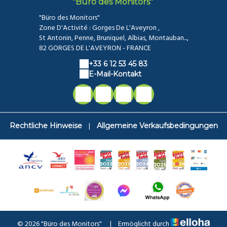
"Büro des Monitors"
"Büro des Monitors"
Zone D'Activité : Gorges De L'Aveyron ,
St Antonin, Penne, Bruniquel, Albias, Montauban...,
82 GORGES DE L'AVEYRON - FRANCE
+33 6 12 53 45 83
E-Mail-Kontakt
|
Rechtliche Hinweise
Allgemeine Verkaufsbedingungen
© 2026 "Büro des Monitors"
|
Ermöglicht durch