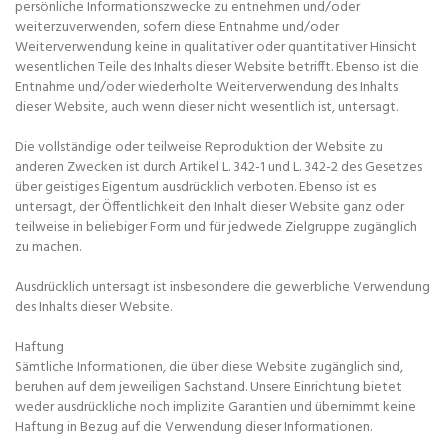
persönliche Informationszwecke zu entnehmen und/oder
weiterzuverwenden, sofern diese Entnahme und/oder
Weiterverwendung keine in qualitativer oder quantitativer Hinsicht
wesentlichen Teile des Inhalts dieser Website betrifft. Ebenso ist die
Entnahme und/oder wiederholte Weiterverwendung des Inhalts
dieser Website, auch wenn dieser nicht wesentlich ist, untersagt.
Die vollständige oder teilweise Reproduktion der Website zu
anderen Zwecken ist durch Artikel L. 342-1 und L. 342-2 des Gesetzes
über geistiges Eigentum ausdrücklich verboten. Ebenso ist es
untersagt, der Öffentlichkeit den Inhalt dieser Website ganz oder
teilweise in beliebiger Form und für jedwede Zielgruppe zugänglich
zu machen.
Ausdrücklich untersagt ist insbesondere die gewerbliche Verwendung
des Inhalts dieser Website.
Haftung
Sämtliche Informationen, die über diese Website zugänglich sind,
beruhen auf dem jeweiligen Sachstand. Unsere Einrichtung bietet
weder ausdrückliche noch implizite Garantien und übernimmt keine
Haftung in Bezug auf die Verwendung dieser Informationen.