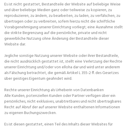
Es ist nicht gestattet, Bestandteile der Website auf beliebige Weise
und über beliebige Medien ganz oder teilweise zu kopieren, zu
reproduzieren, zu ändern, zu bearbeiten, zu laden, zu verfälschen, zu
übertragen oder zu verbreiten, sofern hierzu nicht die schriftliche
Vorabgenehmigung unserer Einrichtung vorliegt; eine Ausnahme stellt
die strikte Begrenzung auf die persönliche, private und nicht
gewerbliche Nutzung ohne Änderung der Bestandteile dieser
Website dar.
Jegliche sonstige Nutzung unserer Website oder ihrer Bestandteile,
die nicht ausdrücklich gestattet ist, stellt eine Verletzung der Rechte
unserer Einrichtung und/oder von elloha dar und wird unter anderem
als Fälschung betrachtet, die gemäß Artikel L 355-2 ff. des Gesetzes
über geistiges Eigentum geahndet wird.
Rechte unserer Einrichtung als Urheberin von Datenbanken
Alle Kunden, potenziellen Kunden oder Partner verfügen über ein
persönliches, nicht exklusives, unabtretbares und nicht übertragbares
Recht auf Abruf der auf unserer Website enthaltenen Informationen
zu eigenen Buchungszwecken.
Es ist diesen gestattet, einen Teil des Inhalts dieser Websites für