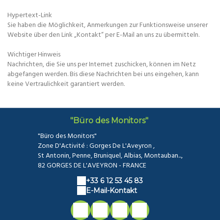
Hypertext-Link
Sie haben die Möglichkeit, Anmerkungen zur Funktionsweise unserer
Website über den Link „Kontakt“ per E-Mail an uns zu übermitteln.
Wichtiger Hinweis
Nachrichten, die Sie uns per Internet zuschicken, können im Netz
abgefangen werden. Bis diese Nachrichten bei uns eingehen, kann
keine Vertraulichkeit garantiert werden.
"Büro des Monitors"
"Büro des Monitors"
Zone D'Activité : Gorges De L'Aveyron ,
St Antonin, Penne, Bruniquel, Albias, Montauban...,
82 GORGES DE L'AVEYRON - FRANCE
+33 6 12 53 45 83
E-Mail-Kontakt