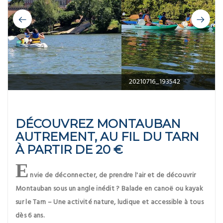
20210716_193542
DÉCOUVREZ MONTAUBAN
AUTREMENT, AU FIL DU TARN
À PARTIR DE 20 €
E
nvie de déconnecter, de prendre l'air et de découvrir
Montauban sous un angle inédit ? Balade en canoë ou kayak
sur le Tarn – Une activité nature, ludique et accessible à tous
dès 6 ans.