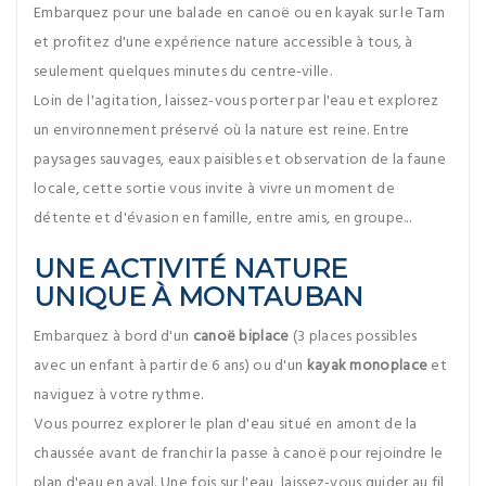
Embarquez pour une balade en canoë ou en kayak sur le Tarn
et profitez d'une expérience nature accessible à tous, à
seulement quelques minutes du centre-ville.
Loin de l'agitation, laissez-vous porter par l'eau et explorez
un environnement préservé où la nature est reine. Entre
paysages sauvages, eaux paisibles et observation de la faune
locale, cette sortie vous invite à vivre un moment de
détente et d'évasion en famille, entre amis, en groupe...
UNE ACTIVITÉ NATURE
UNIQUE À MONTAUBAN
Embarquez à bord d'un
canoë biplace
(3 places possibles
avec un enfant à partir de 6 ans) ou d'un
kayak monoplace
et
naviguez à votre rythme.
Vous pourrez explorer le plan d'eau situé en amont de la
chaussée avant de franchir la passe à canoë pour rejoindre le
plan d'eau en aval. Une fois sur l'eau, laissez-vous guider au fil