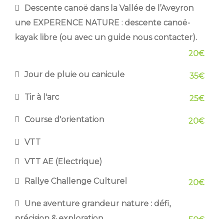
Descente canoë dans la Vallée de l’Aveyron
une EXPERENCE NATURE : descente canoë-
kayak libre (ou avec un guide nous contacter).
20€
Jour de pluie ou canicule
35€
Tir à l'arc
25€
Course d'orientation
20€
VTT
VTT AE (Electrique)
Rallye Challenge Culturel
20€
Une aventure grandeur nature : défi,
précision & exploration