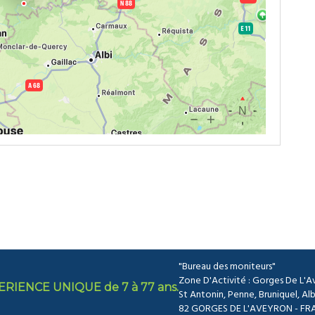
"Bureau des moniteurs"
Zone D'Activité : Gorges De L'A
PERIENCE UNIQUE de 7 à 77 ans.
St Antonin, Penne, Bruniquel, Alb
82 GORGES DE L'AVEYRON - FR