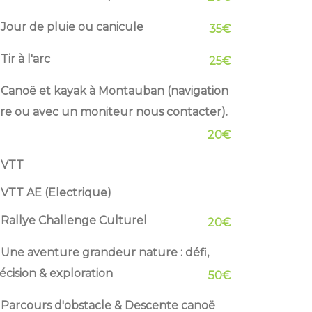
Jour de pluie ou canicule
35€
Tir à l'arc
25€
Canoë et kayak à Montauban (navigation
bre ou avec un moniteur nous contacter).
20€
VTT
VTT AE (Electrique)
Rallye Challenge Culturel
20€
Une aventure grandeur nature : défi,
écision & exploration
50€
Parcours d'obstacle & Descente canoë