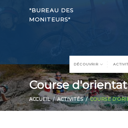
"BUREAU DES
MONITEURS"
DÉCOUVRIR
ACTIVI
Course d'orientat
ACCUEIL
ACTIVITÉS
COURSE D'ORI