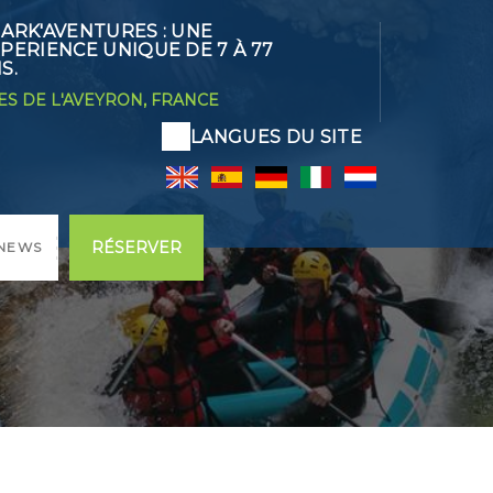
ARK'AVENTURES : UNE
PERIENCE UNIQUE DE 7 À 77
S.
S DE L'AVEYRON, FRANCE
LANGUES DU SITE
RÉSERVER
NEWS