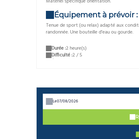
Matériel spécifique orientation.
Équipement à prévoir :
Tenue de sport (ou relax) adapté aux condi
randonnée. Une bouteille d'eau ou gourde.
Durée :
2 heure(s)
Difficulté :
2 / 5
Le
R