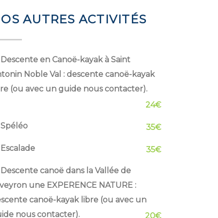
OS AUTRES ACTIVITÉS
Descente en Canoë-kayak à Saint
tonin Noble Val : descente canoë-kayak
bre (ou avec un guide nous contacter).
24€
Spéléo
35€
Escalade
35€
Descente canoë dans la Vallée de
Aveyron une EXPERENCE NATURE :
scente canoë-kayak libre (ou avec un
ide nous contacter).
20€