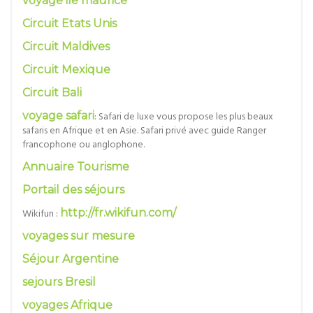
voyage ile maurice
Circuit Etats Unis
Circuit Maldives
Circuit Mexique
Circuit Bali
voyage safari
: Safari de luxe vous propose les plus beaux
safaris en Afrique et en Asie. Safari privé avec guide Ranger
francophone ou anglophone.
Annuaire Tourisme
Portail des séjours
Wikifun :
http://fr.wikifun.com/
voyages sur mesure
Séjour Argentine
sejours Bresil
voyages Afrique