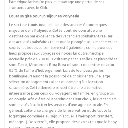
l'Amérique latine. De plus, elle partage une partie de ses
frontières avec le Chili.
Louer un gîte pour un séjour en Polynésie
Le secteur touristique est l'une des sources économiques
majeures de la Polynésie. Cette contrée constitue une
destination par excellence des vacanciers souhaitant réaliser
des activités balnéaires telles que la plongée sous-marine et les
sports nautiques. Le territoire est également connu pour ces
lieux propices aux voyages de noces. En outre, l'archipel
accueille près de 200 000 visiteurs par an. Les îles les plus prisées
sont Tahiti, Mooreo et Bora Bora où sont concentrés environ
95 % de l'offre d'hébergement. Lors de leur passage, les
bourlingueurs auront la possibilité de choisir entre une large
sélection de logements allant du camping à la location
saisonnière. Cette dernière se voit être une alternative
intéressante pour ceux qui voyagent en famille, en groupe ou
en couple. Afin d'être plus sereins dans leur choix, les vacanciers
sont invités à solliciter les services d'une agence locale. En
général, celle-ci se chargera de la réservation et de toute la
logistique combinée au séjour (accueil à l'aéroport, transfert,
ménage…). De surcroît, elle propose des extras tels que le baby-
sitting, la livraison de repas…