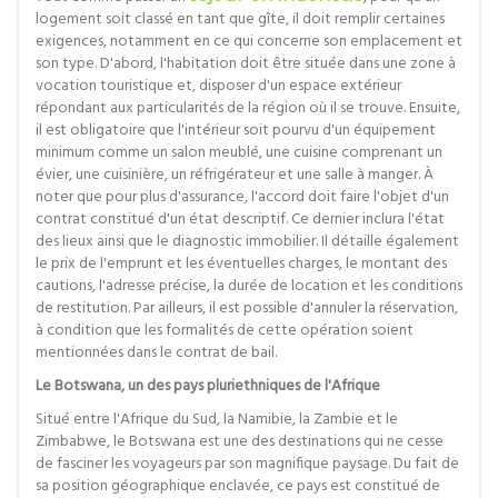
logement soit classé en tant que gîte, il doit remplir certaines
exigences, notamment en ce qui concerne son emplacement et
son type. D'abord, l'habitation doit être située dans une zone à
vocation touristique et, disposer d'un espace extérieur
répondant aux particularités de la région où il se trouve. Ensuite,
il est obligatoire que l'intérieur soit pourvu d'un équipement
minimum comme un salon meublé, une cuisine comprenant un
évier, une cuisinière, un réfrigérateur et une salle à manger. À
noter que pour plus d'assurance, l'accord doit faire l'objet d'un
contrat constitué d'un état descriptif. Ce dernier inclura l'état
des lieux ainsi que le diagnostic immobilier. Il détaille également
le prix de l'emprunt et les éventuelles charges, le montant des
cautions, l'adresse précise, la durée de location et les conditions
de restitution. Par ailleurs, il est possible d'annuler la réservation,
à condition que les formalités de cette opération soient
mentionnées dans le contrat de bail.
Le Botswana, un des pays pluriethniques de l'Afrique
Situé entre l'Afrique du Sud, la Namibie, la Zambie et le
Zimbabwe, le Botswana est une des destinations qui ne cesse
de fasciner les voyageurs par son magnifique paysage. Du fait de
sa position géographique enclavée, ce pays est constitué de