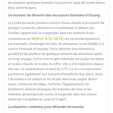
en essayant quelques formules. Ils pourront aussi découvrir divers
lieux authentiques.
Un moment de détente dans les sources thermales d'Onyang
La Corée possède plusieurs sources d'eau chaude à proximité de
presque toutes les destinations touristiques. D'ailleurs, les
Coréens apprécient les baignades dans ces endroits. Pour
commencer un
séjour à la carte
, les vacanciers pourront,
par exemple, s'immerger en solo, en amoureux ou en famille à la
source thermale d'Onyang. Cette dernière leur donnera la
possibilité de profiter de quelques minutes de relaxation après
un long voyage. Cette station géothermale est la plus ancienne
et la plus chaude en Corée. En effet, elle a été exploitée depuis
600 ans. Sa température atteint les 57°C. Ce site exceptionnel
permettra également aux routards d'améliorer leur santé. Aussi,
l'abondance en radium et en alcalin dans l'eau soigne divers
maux comme la névralgie, l'arthrite, l'hypertension, les
problèmes dermatologiques, les maladies de foie et les
maladies gériatriques.En outre, la baignade dans une source
thermale tranquillise le corps et l'esprit.
La relaxation coréenne, pour détendre les muscles