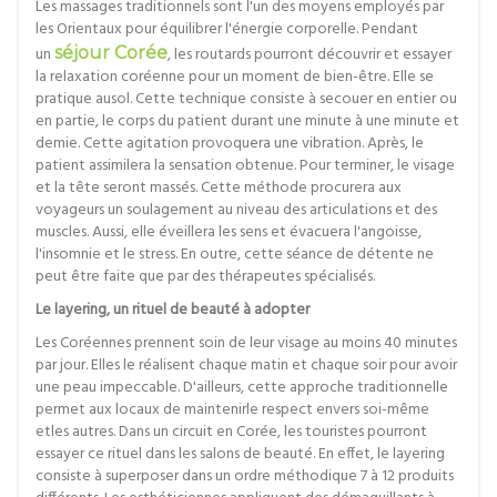
Les massages traditionnels sont l'un des moyens employés par
les Orientaux pour équilibrer l'énergie corporelle. Pendant
un
séjour Corée
, les routards pourront découvrir et essayer
la relaxation coréenne pour un moment de bien-être. Elle se
pratique ausol. Cette technique consiste à secouer en entier ou
en partie, le corps du patient durant une minute à une minute et
demie. Cette agitation provoquera une vibration. Après, le
patient assimilera la sensation obtenue. Pour terminer, le visage
et la tête seront massés. Cette méthode procurera aux
voyageurs un soulagement au niveau des articulations et des
muscles. Aussi, elle éveillera les sens et évacuera l'angoisse,
l'insomnie et le stress. En outre, cette séance de détente ne
peut être faite que par des thérapeutes spécialisés.
Le layering, un rituel de beauté à adopter
Les Coréennes prennent soin de leur visage au moins 40 minutes
par jour. Elles le réalisent chaque matin et chaque soir pour avoir
une peau impeccable. D'ailleurs, cette approche traditionnelle
permet aux locaux de maintenirle respect envers soi-même
etles autres. Dans un circuit en Corée, les touristes pourront
essayer ce rituel dans les salons de beauté. En effet, le layering
consiste à superposer dans un ordre méthodique 7 à 12 produits