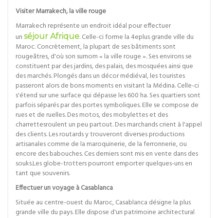
Visiter Marrakech, la ville rouge
Marrakech représente un endroit idéal pour effectuer
un
séjour Afrique
. Celle-ci forme la 4eplus grande ville du
Maroc. Concrètement, la plupart de ses bâtiments sont
rougeâtres, d'où son surnom « la ville rouge ». Ses environs se
constituent par des jardins, des palais, des mosquées ainsi que
des marchés. Plongés dans un décor médiéval, les touristes
passeront alors de bons moments en visitant la Médina. Celle-ci
s'étend sur une surface qui dépasse les 600 ha. Ses quartiers sont
parfois séparés par des portes symboliques. Elle se compose de
rues et de ruelles. Des motos, des mobylettes et des
charrettesroulent un peu partout. Des marchands crient à l'appel
des clients. Les routards y trouveront diverses productions
artisanales comme de la maroquinerie, de la ferronnerie, ou
encore des babouches. Ces derniers sont mis en vente dans des
souks.Les globe-trotters pourront emporter quelques-uns en
tant que souvenirs.
Effectuer un voyage à Casablanca
Située au centre-ouest du Maroc, Casablanca désigne la plus
grande ville du pays. Elle dispose d'un patrimoine architectural