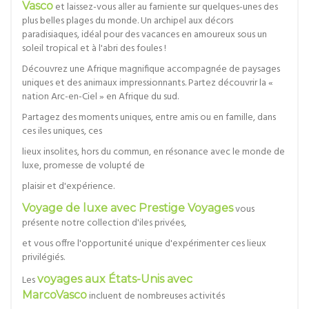
Vasco
et laissez-vous aller au farniente sur quelques-unes des
plus belles plages du monde. Un archipel aux décors
paradisiaques, idéal pour des vacances en amoureux sous un
soleil tropical et à l'abri des foules !
Découvrez une Afrique magnifique accompagnée de paysages
uniques et des animaux impressionnants. Partez découvrir la «
nation Arc-en-Ciel » en Afrique du sud.
Partagez des moments uniques, entre amis ou en famille, dans
ces iles uniques, ces
lieux insolites, hors du commun, en résonance avec le monde de
luxe, promesse de volupté de
plaisir et d'expérience.
Voyage de luxe avec Prestige Voyages
vous
présente notre collection d'iles privées,
et vous offre l'opportunité unique d'expérimenter ces lieux
privilégiés.
Les
voyages aux États-Unis avec
MarcoVasco
incluent de nombreuses activités