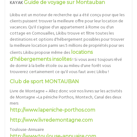
KAYAK
Guide de voyage sur Montauban
Likibu est un moteur de recherche qui a été conçu pour que les
clients puissent trouver la meilleure offre pour leur location de
vacances. Qu'il s'agisse d'un appartement à Rome ou d'un
cottage en Cornouailles, Likibu trouve et filtre toutes les
destinations et options d'hébergement possibles pour trouver
la meilleure location parmi ses 5 millions de propriétés pour ses
clients. Likibu propose même des
locations
d'hébergements insolites
! Si vous avez toujours rêvé
de dormir à la belle étoile ou au milieu d'une forêt vous
trouverez certainement ce qu'il vous faut avec Likibu !
Club de sport MONTAUBAN
Livre de Montagne « Allez donc voir nos livres sur les activités
de Montagne »La péniche Porthos, Montech, Canal des deux
mers
http://www.lapeniche-porthos.com
http://www.livredemontagne.com
Toulouse-Annuaire
http://www.toulouse-annuaire.com