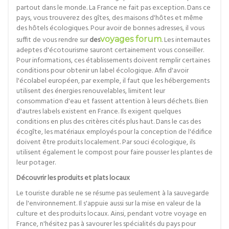
partout dans le monde. La France ne fait pas exception. Dans ce
pays, vous trouverez des gîtes, des maisons d'hôtes et même
des hôtels écologiques. Pour avoir de bonnes adresses, il vous
suffit de vous rendre sur
des
voyages forum
. Les internautes
adeptes d'écotourisme sauront certainement vous conseiller.
Pour informations, ces établissements doivent remplir certaines
conditions pour obtenir un label écologique. Afin d'avoir
l'écolabel européen, par exemple, il faut que les hébergements
utilisent des énergies renouvelables, limitent leur
consommation d'eau et fassent attention à leurs déchets. Bien
d'autres labels existent en France. Ils exigent quelques
conditions en plus des critères cités plus haut. Dans le cas des
écogîte, les matériaux employés pour la conception de l'édifice
doivent être produits localement. Par souci écologique, ils
utilisent également le compost pour faire pousser les plantes de
leur potager.
Découvrir les produits et plats locaux
Le touriste durable ne se résume pas seulement à la sauvegarde
de l'environnement. Il s'appuie aussi sur la mise en valeur de la
culture et des produits locaux. Ainsi, pendant votre voyage en
France, n'hésitez pas à savourer les spécialités du pays pour