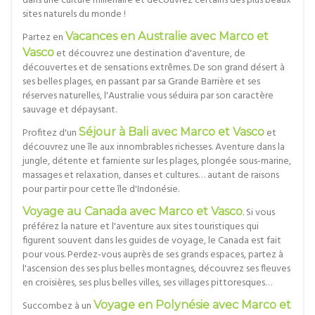
dans une culture millénaire et découvrez certains des plus beaux
sites naturels du monde !
Partez en
Vacances en Australie avec Marco et
Vasco
et découvrez une destination d'aventure, de
découvertes et de sensations extrêmes. De son grand désert à
ses belles plages, en passant par sa Grande Barrière et ses
réserves naturelles, l'Australie vous séduira par son caractère
sauvage et dépaysant.
Profitez d'un
Séjour à Bali avec Marco et Vasco
et
découvrez une île aux innombrables richesses. Aventure dans la
jungle, détente et farniente sur les plages, plongée sous-marine,
massages et relaxation, danses et cultures… autant de raisons
pour partir pour cette île d'Indonésie.
Voyage au Canada avec Marco et Vasco
. Si vous
préférez la nature et l'aventure aux sites touristiques qui
figurent souvent dans les guides de voyage, le Canada est fait
pour vous. Perdez-vous auprès de ses grands espaces, partez à
l'ascension des ses plus belles montagnes, découvrez ses fleuves
en croisières, ses plus belles villes, ses villages pittoresques…
Succombez à un
Voyage en Polynésie avec Marco et