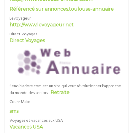
Référencé sur annonces.toulouse-annuaire
Levoyageur
http://www.levoyageur.net
Direct Voyages
Direct Voyages
SenoirJadore.com est un site qui veut révolutionner l'approche
du monde des seniors :
Retraite
Courir Malin
sms
Voyages et vacances aux USA
Vacances USA