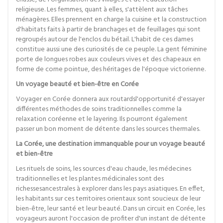
religieuse. Les femmes, quant à elles, s'attèlent aux tâches
ménagères. Elles prennent en charge la cuisine et la construction
d'habitats faits à partir de branchages et de feuillages qui sont
regroupés autour de l'enclos du bétail. L'habit de ces dames
constitue aussi une des curiosités de ce peuple. La gent féminine
porte de longues robes aux couleurs vives et des chapeaux en
forme de corne pointue, des héritages de l'époque victorienne.
Un voyage beauté et bien-être en Corée
Voyager en Corée donnera aux routardsl'opportunité d'essayer
différentes méthodes de soins traditionnelles comme la
relaxation coréenne et le layering. Ils pourront également
passer un bon moment de détente dans les sources thermales.
La Corée, une destination immanquable pour un voyage beauté
et bien-être
Les rituels de soins, les sources d'eau chaude, les médecines
traditionnelles et les plantes médicinales sont des
richessesancestrales à explorer dans les pays asiatiques. En effet,
les habitants sur ces territoires orientaux sont soucieux de leur
bien-être, leur santé et leur beauté. Dans un circuit en Corée, les
voyageurs auront l'occasion de profiter d'un instant de détente