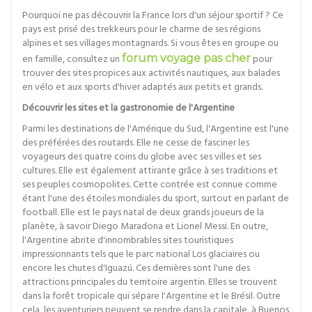
Pourquoi ne pas découvrir la France lors d'un séjour sportif ? Ce
pays est prisé des trekkeurs pour le charme de ses régions
alpines et ses villages montagnards. Si vous êtes en groupe ou
en famille, consultez un
forum voyage pas cher
pour
trouver des sites propices aux activités nautiques, aux balades
en vélo et aux sports d'hiver adaptés aux petits et grands.
Découvrir les sites et la gastronomie de l'Argentine
Parmi les destinations de l'Amérique du Sud, l'Argentine est l'une
des préférées des routards. Elle ne cesse de fasciner les
voyageurs des quatre coins du globe avec ses villes et ses
cultures. Elle est également attirante grâce à ses traditions et
ses peuples cosmopolites. Cette contrée est connue comme
étant l'une des étoiles mondiales du sport, surtout en parlant de
football. Elle est le pays natal de deux grands joueurs de la
planète, à savoir Diego Maradona et Lionel Messi. En outre,
l'Argentine abrite d'innombrables sites touristiques
impressionnants tels que le parc national Los glaciaires ou
encore les chutes d'Iguazú. Ces dernières sont l'une des
attractions principales du territoire argentin. Elles se trouvent
dans la forêt tropicale qui sépare l'Argentine et le Brésil. Outre
cela, les aventuriers peuvent se rendre dans la capitale, à Buenos