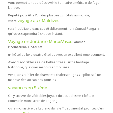
vous permettant de découvrir le territoire américain de façon
ludique.
Réputé pour être l'un des plus beaux hôtels au monde,
votre
voyage aux Maldives
sera inoubliable dans cet établissement, le « Conrad Rangali »
qui vous surprendra à chaque instant.
Voyage en Jordanie MarcoVasco
: Amman
International Hôtel est
un hôtel de luxe quatre étoiles avec un excellent emplacement.
Avec d'adorables îles, de belles cités au riche héritage
historique, quelques manoirs et moulins à
vent, sans oublier de charmants chalets rouges sur pilotis : il ne
manque rien au tableau pour les
vacances en Suède
.
On y trouve de véritables joyaux du bouddhisme tibétain
comme le monastère de Tagong
ou le monastère de Labrang dans le Tibet oriental, profitez d'un