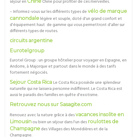
séjour en
Chine
Chine pour profiter de ces merveilles.
– Informez-vous sur les différents types de
vélo de marque
cannondale
légère et souple, doté d'un grand confort et
d'équipement haut de gamme qui vous permettront d'aller sur
différents types de routes.
circuits argentine
Eurotelgroup
Eurotel Group : un groupe hôtelier pour voyager en Espagne, en
Andorre, à Majorque et partout dans le monde à des tarifs
fortement négociés.
Sejour Costa Rica
Le Costa Rica possède une splendeur
naturelle qui ne laissera personne indifférent. Le Costa Rica est
aussi le paradis des familles en quête d'exotisme.
Retrouvez nous sur Sasagite.com
Renouez avec la nature grâce à des
vacances insolite en
Limousin
ou bien un séjour dans l'un des
roulottes de
Champagne
des Villages des Monédières et de la
Champagne.