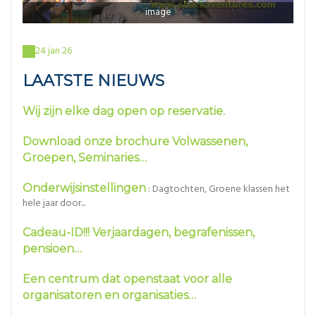
image
24 jan 26
LAATSTE NIEUWS
Wij zijn elke dag open op reservatie.
Download onze brochure Volwassenen,
Groepen, Seminaries…
Onderwijsinstellingen
: Dagtochten, Groene klassen het
hele jaar door...
Cadeau-ID!!! Verjaardagen, begrafenissen,
pensioen…
Een centrum dat openstaat voor alle
organisatoren en organisaties…