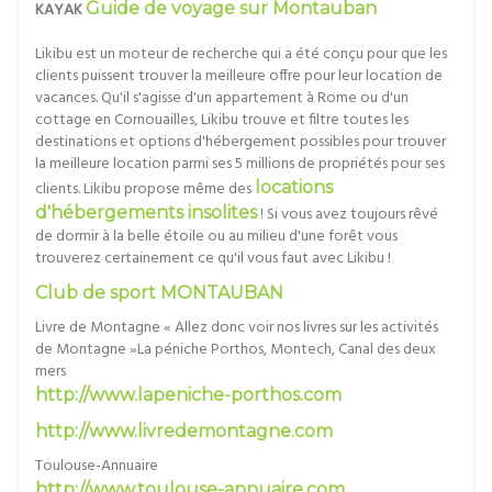
KAYAK
Guide de voyage sur Montauban
Likibu est un moteur de recherche qui a été conçu pour que les
clients puissent trouver la meilleure offre pour leur location de
vacances. Qu'il s'agisse d'un appartement à Rome ou d'un
cottage en Cornouailles, Likibu trouve et filtre toutes les
destinations et options d'hébergement possibles pour trouver
la meilleure location parmi ses 5 millions de propriétés pour ses
clients. Likibu propose même des
locations
d'hébergements insolites
! Si vous avez toujours rêvé
de dormir à la belle étoile ou au milieu d'une forêt vous
trouverez certainement ce qu'il vous faut avec Likibu !
Club de sport MONTAUBAN
Livre de Montagne « Allez donc voir nos livres sur les activités
de Montagne »La péniche Porthos, Montech, Canal des deux
mers
http://www.lapeniche-porthos.com
http://www.livredemontagne.com
Toulouse-Annuaire
http://www.toulouse-annuaire.com