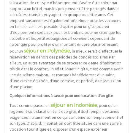
la location de ce type d'hébergement s'avère être chère par
rapport à un hôtel, mais les prix peuvent être partagés dans le
cas où les touristes voyagent en groupe ou entre amis. Cet
emprunt saisonnier est également bénéfique pour les vacances
en famille, car il est possible d'opter pour un gîte pourvu
d'équipements spéciaux pour les bambins, pour ne citer que les
lits bébé et les petites baignoires. Il convient cependant de
noter que pour profiter d'un montant encore plus intéressant
pour un
séjour en Polynésie
, le mieux serait d'effectuer la
réservation en dehors des périodes de congés scolaires. Par
ailleurs, un autre avantage de se procurer ce genre d'habitation
réside dans le confort. En effet, louer un gîte, c'est comme avoir
une deuxième maison. Les routards bénéficieront d'un salon,
d'une cuisine équipée, d'une terrasse, et parfois, d'un jacuzzi ou
d'une piscine.
Quelques informations à savoir pour une location d'un gîte
Tout comme passer un
séjour en Indonésie
, pour qu'un
logement soit classé en tant que gîte, il doit remplir certaines
exigences, notamment en ce qui concerne son emplacement et
son type. D'abord, l'habitation doit être située dans une zone à
vocation touristique et, disposer d'un espace extérieur