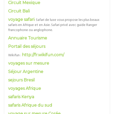
Circuit Mexique
Circuit Bali
voyage safari
: Safari de luxe vous propose les plus beaux
safaris en Afrique et en Asie. Safari privé avec guide Ranger
francophone ou anglophone.
Annuaire Tourisme
Portail des séjours
Wikifun :
http://fr.wikifun.com/
voyages sur mesure
Séjour Argentine
sejours Bresil
voyages Afrique
safaris Kenya
safaris Afrique du sud
voyage sur mesure Corée