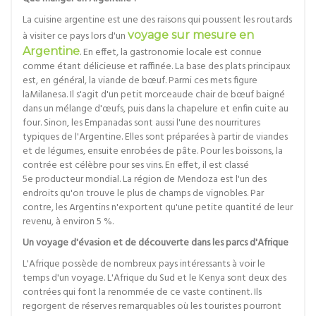
La cuisine argentine est une des raisons qui poussent les routards
à visiter ce pays lors d'un
voyage sur mesure en
Argentine
. En effet, la gastronomie locale est connue
comme étant délicieuse et raffinée. La base des plats principaux
est, en général, la viande de bœuf. Parmi ces mets figure
laMilanesa. Il s'agit d'un petit morceaude chair de bœuf baigné
dans un mélange d'œufs, puis dans la chapelure et enfin cuite au
four. Sinon, les Empanadas sont aussi l'une des nourritures
typiques de l'Argentine. Elles sont préparées à partir de viandes
et de légumes, ensuite enrobées de pâte. Pour les boissons, la
contrée est célèbre pour ses vins. En effet, il est classé
5e producteur mondial. La région de Mendoza est l'un des
endroits qu'on trouve le plus de champs de vignobles. Par
contre, les Argentins n'exportent qu'une petite quantité de leur
revenu, à environ 5 %.
Un voyage d'évasion et de découverte dans les parcs d'Afrique
L'Afrique possède de nombreux pays intéressants à voir le
temps d'un voyage. L'Afrique du Sud et le Kenya sont deux des
contrées qui font la renommée de ce vaste continent. Ils
regorgent de réserves remarquables où les touristes pourront