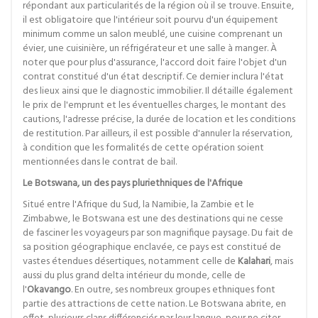
répondant aux particularités de la région où il se trouve. Ensuite,
il est obligatoire que l'intérieur soit pourvu d'un équipement
minimum comme un salon meublé, une cuisine comprenant un
évier, une cuisinière, un réfrigérateur et une salle à manger. À
noter que pour plus d'assurance, l'accord doit faire l'objet d'un
contrat constitué d'un état descriptif. Ce dernier inclura l'état
des lieux ainsi que le diagnostic immobilier. Il détaille également
le prix de l'emprunt et les éventuelles charges, le montant des
cautions, l'adresse précise, la durée de location et les conditions
de restitution. Par ailleurs, il est possible d'annuler la réservation,
à condition que les formalités de cette opération soient
mentionnées dans le contrat de bail.
Le Botswana, un des pays pluriethniques de l'Afrique
Situé entre l'Afrique du Sud, la Namibie, la Zambie et le
Zimbabwe, le Botswana est une des destinations qui ne cesse
de fasciner les voyageurs par son magnifique paysage. Du fait de
sa position géographique enclavée, ce pays est constitué de
vastes étendues désertiques, notamment celle de
Kalahari
, mais
aussi du plus grand delta intérieur du monde, celle de
l'
Okavango
. En outre, ses nombreux groupes ethniques font
partie des attractions de cette nation. Le Botswana abrite, en