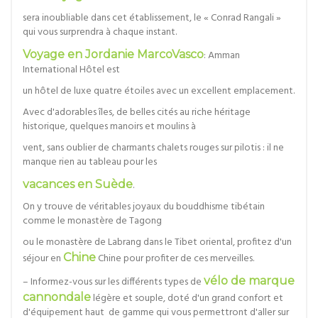
sera inoubliable dans cet établissement, le « Conrad Rangali »
qui vous surprendra à chaque instant.
Voyage en Jordanie MarcoVasco
: Amman
International Hôtel est
un hôtel de luxe quatre étoiles avec un excellent emplacement.
Avec d'adorables îles, de belles cités au riche héritage
historique, quelques manoirs et moulins à
vent, sans oublier de charmants chalets rouges sur pilotis : il ne
manque rien au tableau pour les
vacances en Suède
.
On y trouve de véritables joyaux du bouddhisme tibétain
comme le monastère de Tagong
ou le monastère de Labrang dans le Tibet oriental, profitez d'un
séjour en
Chine
Chine pour profiter de ces merveilles.
– Informez-vous sur les différents types de
vélo de marque
cannondale
légère et souple, doté d'un grand confort et
d'équipement haut de gamme qui vous permettront d'aller sur