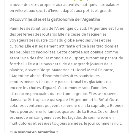
trouver des sites propices aux activités nautiques, aux balades
en vélo et aux sports d'hiver adaptés aux petits et grands.
Découvrir les sites et la gastronomie de l'Argentine
Parmi les destinations de l'Amérique du Sud, l'Argentine est l'une
des préférées des routards. Elle ne cesse de fasciner les
voyageurs des quatre coins du globe avec ses villes et ses
cultures. Elle est également attirante grâce à ses traditions et
ses peuples cosmopolites. Cette contrée est connue comme
étant l'une des étoiles mondiales du sport, surtout en parlant de
football. Elle est le pays natal de deux grands joueurs de la
planète, à savoir Diego Maradona et Lionel Messi. En outre,
l'Argentine abrite d'innombrables sites touristiques
impressionnants tels que le parc national Los glaciaires ou
encore les chutes d'Iguazú. Ces dernières sont l'une des
attractions principales du territoire argentin. Elles se trouvent
dans la forêt tropicale qui sépare l'Argentine et le Brésil. Outre
cela, les aventuriers peuvent se rendre dans la capitale, à Buenos
Aires, pour admirer le fameux quartier de La Boca. Cet endroit
est unique en son genre avec les façades de ses maisons en
multicolores et ses rues toujours animées, le jour comme la nuit.
Que manger en Argentine ?