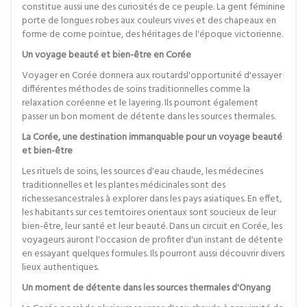
constitue aussi une des curiosités de ce peuple. La gent féminine
porte de longues robes aux couleurs vives et des chapeaux en
forme de corne pointue, des héritages de l'époque victorienne.
Un voyage beauté et bien-être en Corée
Voyager en Corée donnera aux routardsl'opportunité d'essayer
différentes méthodes de soins traditionnelles comme la
relaxation coréenne et le layering. Ils pourront également
passer un bon moment de détente dans les sources thermales.
La Corée, une destination immanquable pour un voyage beauté
et bien-être
Les rituels de soins, les sources d'eau chaude, les médecines
traditionnelles et les plantes médicinales sont des
richessesancestrales à explorer dans les pays asiatiques. En effet,
les habitants sur ces territoires orientaux sont soucieux de leur
bien-être, leur santé et leur beauté. Dans un circuit en Corée, les
voyageurs auront l'occasion de profiter d'un instant de détente
en essayant quelques formules. Ils pourront aussi découvrir divers
lieux authentiques.
Un moment de détente dans les sources thermales d'Onyang