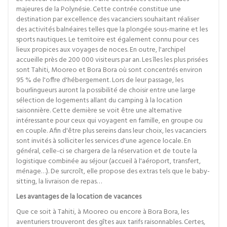
majeures de la Polynésie. Cette contrée constitue une
destination par excellence des vacanciers souhaitant réaliser
des activités balnéaires telles que la plongée sous-marine et les
sports nautiques. Le territoire est également connu pour ces
lieux propices aux voyages de noces. En outre, l'archipel
accueille près de 200 000 visiteurs par an. Les îles les plus prisées
sont Tahiti, Mooreo et Bora Bora où sont concentrés environ
95 % de l'offre d'hébergement. Lors de leur passage, les
bourlingueurs auront la possibilité de choisir entre une large
sélection de logements allant du camping à la location
saisonnière. Cette dernière se voit être une alternative
intéressante pour ceux qui voyagent en famille, en groupe ou
en couple. Afin d'être plus sereins dans leur choix, les vacanciers
sont invités à solliciter les services d'une agence locale. En
général, celle-ci se chargera de la réservation et de toute la
logistique combinée au séjour (accueil à l'aéroport, transfert,
ménage…). De surcroît, elle propose des extras tels que le baby-
sitting, la livraison de repas…
Les avantages de la location de vacances
Que ce soit à Tahiti, à Mooreo ou encore à Bora Bora, les
aventuriers trouveront des gîtes aux tarifs raisonnables. Certes,