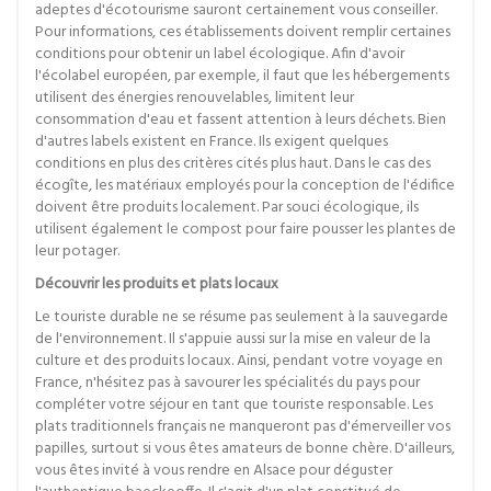
adeptes d'écotourisme sauront certainement vous conseiller.
Pour informations, ces établissements doivent remplir certaines
conditions pour obtenir un label écologique. Afin d'avoir
l'écolabel européen, par exemple, il faut que les hébergements
utilisent des énergies renouvelables, limitent leur
consommation d'eau et fassent attention à leurs déchets. Bien
d'autres labels existent en France. Ils exigent quelques
conditions en plus des critères cités plus haut. Dans le cas des
écogîte, les matériaux employés pour la conception de l'édifice
doivent être produits localement. Par souci écologique, ils
utilisent également le compost pour faire pousser les plantes de
leur potager.
Découvrir les produits et plats locaux
Le touriste durable ne se résume pas seulement à la sauvegarde
de l'environnement. Il s'appuie aussi sur la mise en valeur de la
culture et des produits locaux. Ainsi, pendant votre voyage en
France, n'hésitez pas à savourer les spécialités du pays pour
compléter votre séjour en tant que touriste responsable. Les
plats traditionnels français ne manqueront pas d'émerveiller vos
papilles, surtout si vous êtes amateurs de bonne chère. D'ailleurs,
vous êtes invité à vous rendre en Alsace pour déguster