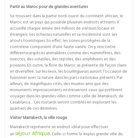
Partir au Maroc pour de grandes aventures
Se trouvant dans la partie nord-ouest du continent africain, le
Maroc est un pays qui possède plusieurs endroits attirants. Il
accueille chaque année des millions de visiteurs locaux et
étrangers. Ses richesses naturelles et sa modernité sont ses
atouts touristiques. En effet, les zones protégées de la
contréese composent d'une faune variée. On y rencontre
différentesespèces animalières comme des mammifères, des
insectes, des volatiles, des reptiles, des amphibiens et des
poissons. En outre, la flore du Maroc se présente de façon claire
et diversifiée. Sur les lieux, les bourlingueurs auront l'occasion de
fusionner avec la nature dans les parcs nationaux présents. Par
ailleurs, de magnifiques cités, des musées ainsi que des
monuments impressionnants intéresseront ceux qui préfèrent
voyager dans les grandes villes comme celle de Marrakech, de
Casablanca… Les routards seront comblés en explorant les
quartiers de ces dernières.
Visiter Marrakech, la ville rouge
Marrakech représente un endroit idéal pour effectuer
un
séjour Afrique
. Celle-ci forme la 4eplus grande ville du