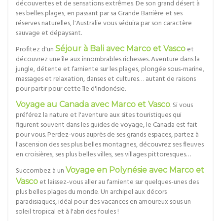
découvertes et de sensations extrêmes. De son grand désert à
ses belles plages, en passant par sa Grande Barrière et ses
réserves naturelles, l'Australie vous séduira par son caractère
sauvage et dépaysant.
Profitez d'un
Séjour à Bali avec Marco et Vasco
et
découvrez une île aux innombrables richesses. Aventure dans la
jungle, détente et farniente sur les plages, plongée sous-marine,
massages et relaxation, danses et cultures… autant de raisons
pour partir pour cette île d'Indonésie.
Voyage au Canada avec Marco et Vasco
. Si vous
préférez la nature et l'aventure aux sites touristiques qui
figurent souvent dans les guides de voyage, le Canada est fait
pour vous. Perdez-vous auprès de ses grands espaces, partez à
l'ascension des ses plus belles montagnes, découvrez ses fleuves
en croisières, ses plus belles villes, ses villages pittoresques…
Succombez à un
Voyage en Polynésie avec Marco et
Vasco
et laissez-vous aller au farniente sur quelques-unes des
plus belles plages du monde. Un archipel aux décors
paradisiaques, idéal pour des vacances en amoureux sous un
soleil tropical et à l'abri des foules !