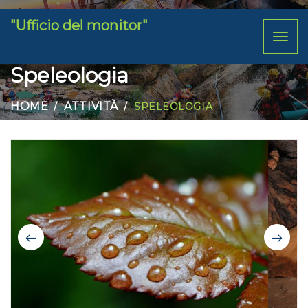
"Ufficio del monitor"
Toggl
naviga
Speleologia
HOME
ATTIVITÀ
SPELEOLOGIA