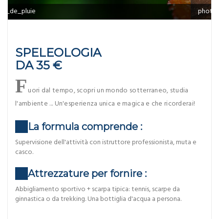
photo_spéléo
SPELEOLOGIA
DA 35 €
F
uori dal tempo, scopri un mondo sotterraneo, studia
l'ambiente ... Un'esperienza unica e magica e che ricorderai!
La formula comprende :
Supervisione dell'attività con istruttore professionista, muta e
casco.
Attrezzature per fornire :
Abbigliamento sportivo + scarpa tipica: tennis, scarpe da
ginnastica o da trekking. Una bottiglia d'acqua a persona.