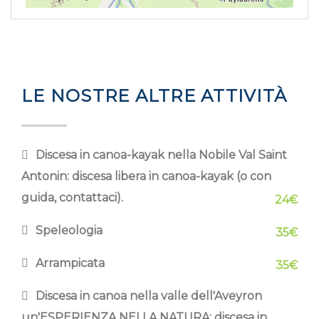
LE NOSTRE ALTRE ATTIVITÀ
Discesa in canoa-kayak nella Nobile Val Saint
Antonin: discesa libera in canoa-kayak (o con
guida, contattaci).
24€
Speleologia
35€
Arrampicata
35€
Discesa in canoa nella valle dell'Aveyron
un'ESPERIENZA NELLA NATURA: discesa in