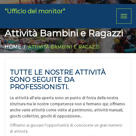
"Ufficio del monitor"
Toggl
naviga
Attività Bambini e Ragazzi
HOME
ATTIVITÀ BAMBINI E RAGAZZI
TUTTE LE NOSTRE ATTIVITÀ
SONO SEGUITE DA
PROFESSIONISTI.
Le attività all'aria aperta sono un punto di forza della nostra
struttura ma le nostre competenze non si fermano qui; offriamo
anche varie attività come visite al patrimonio, attività manuali,
giochi collettivi, giochi di opposizione...
Offriamo ai giovani l'opportunità di conoscere un gran numero
di attività.